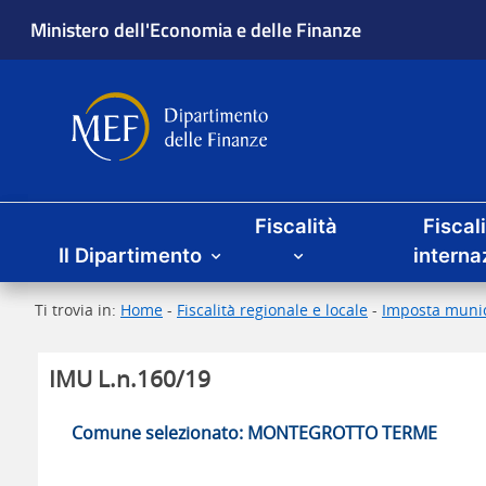
Ministero dell'Economia e delle Finanze
Dipartimento delle Finanze
Menu principale
Fiscalità
Fiscal
Il Dipartimento
interna
Ti trovia in:
Home
-
Fiscalità regionale e locale
-
Imposta munic
IMU L.n.160/19
Comune selezionato: MONTEGROTTO TERME