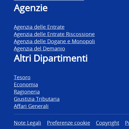
Agenzie
Agenzia delle Entrate
Agenzia delle Entrate Riscossione
Agenzia delle Dogane e Monopoli
Agenzia del Demanio
Altri Dipartimenti
Tesoro
Economia
Ragioneria
Giustizia Tributaria
Affari Generali
Altre informazioni
Note Legali
Preferenze cookie
Copyright
P