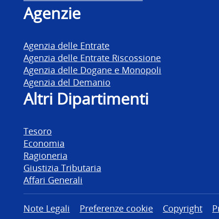
Agenzie
Agenzia delle Entrate
Agenzia delle Entrate Riscossione
Agenzia delle Dogane e Monopoli
Agenzia del Demanio
Altri Dipartimenti
Tesoro
Economia
Ragioneria
Giustizia Tributaria
Affari Generali
Altre informazioni
Note Legali
Preferenze cookie
Copyright
P