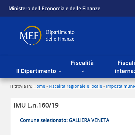
Ministero dell'Economia e delle Finanze
Dipartimento delle Finanze
Menu principale
Fiscalità
Fiscal
Il Dipartimento
interna
Ti trovia in:
Home
-
Fiscalità regionale e locale
-
Imposta munic
IMU L.n.160/19
Comune selezionato: GALLIERA VENETA