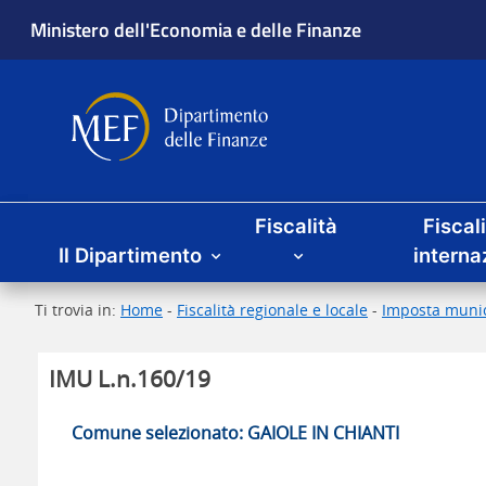
Ministero dell'Economia e delle Finanze
Dipartimento delle Finanze
Menu principale
Fiscalità
Fiscal
Il Dipartimento
interna
Ti trovia in:
Home
-
Fiscalità regionale e locale
-
Imposta munic
IMU L.n.160/19
Comune selezionato: GAIOLE IN CHIANTI