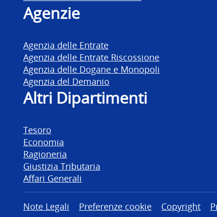
Agenzie
Agenzia delle Entrate
Agenzia delle Entrate Riscossione
Agenzia delle Dogane e Monopoli
Agenzia del Demanio
Altri Dipartimenti
Tesoro
Economia
Ragioneria
Giustizia Tributaria
Affari Generali
Altre informazioni
Note Legali
Preferenze cookie
Copyright
P