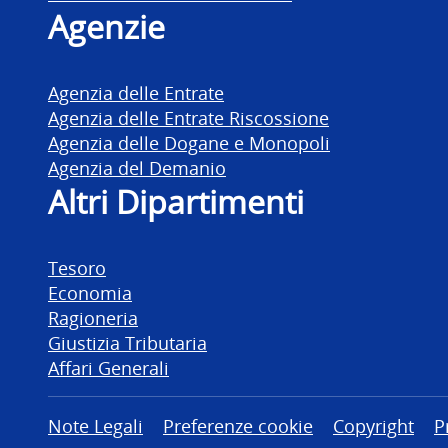
Agenzie
Agenzia delle Entrate
Agenzia delle Entrate Riscossione
Agenzia delle Dogane e Monopoli
Agenzia del Demanio
Altri Dipartimenti
Tesoro
Economia
Ragioneria
Giustizia Tributaria
Affari Generali
Altre informazioni
Note Legali
Preferenze cookie
Copyright
P