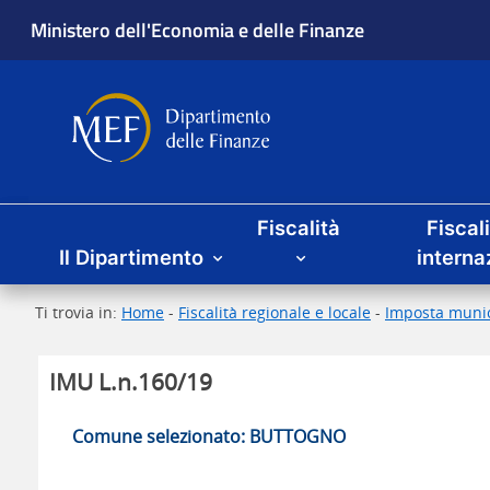
Ministero dell'Economia e delle Finanze
Dipartimento delle Finanze
Menu principale
Fiscalità
Fiscal
Il Dipartimento
interna
Ti trovia in:
Home
-
Fiscalità regionale e locale
-
Imposta munic
IMU L.n.160/19
Comune selezionato: BUTTOGNO