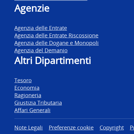
Agenzie
Agenzia delle Entrate
Agenzia delle Entrate Riscossione
Agenzia delle Dogane e Monopoli
Agenzia del Demanio
Altri Dipartimenti
Tesoro
Economia
Ragioneria
Giustizia Tributaria
Affari Generali
Altre informazioni
Note Legali
Preferenze cookie
Copyright
P