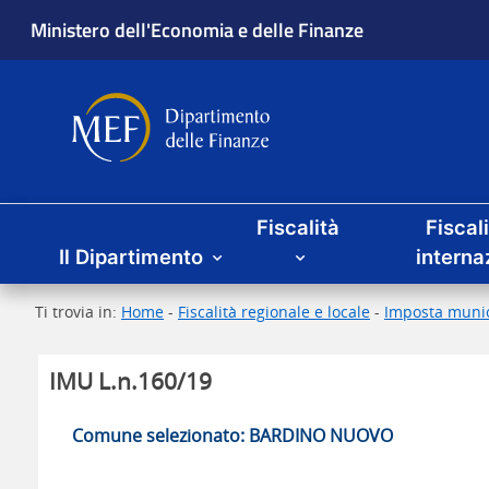
Ministero dell'Economia e delle Finanze
Dipartimento delle Finanze
Menu principale
Fiscalità
Fiscal
Il Dipartimento
interna
Ti trovia in:
Home
-
Fiscalità regionale e locale
-
Imposta munic
IMU L.n.160/19
Comune selezionato: BARDINO NUOVO