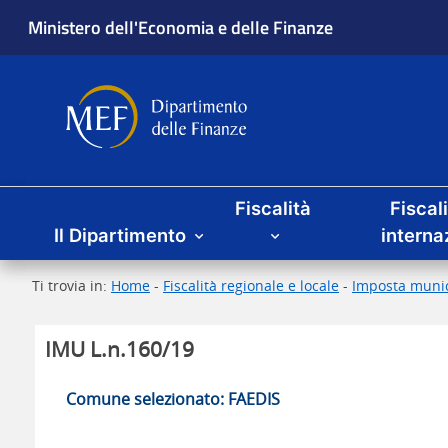
Ministero dell'Economia e delle Finanze
Dipartimento delle Finanze
Menu principale
Fiscalità
Fiscal
Il Dipartimento
interna
Ti trovia in:
Home
-
Fiscalità regionale e locale
-
Imposta munic
IMU L.n.160/19
Comune selezionato: FAEDIS