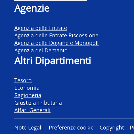
Agenzie
Agenzia delle Entrate
Agenzia delle Entrate Riscossione
Agenzia delle Dogane e Monopoli
Agenzia del Demanio
Altri Dipartimenti
Tesoro
Economia
Ragioneria
Giustizia Tributaria
Affari Generali
Altre informazioni
Note Legali
Preferenze cookie
Copyright
P