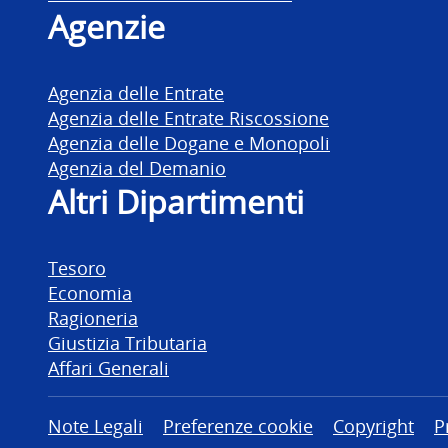
Agenzie
Agenzia delle Entrate
Agenzia delle Entrate Riscossione
Agenzia delle Dogane e Monopoli
Agenzia del Demanio
Altri Dipartimenti
Tesoro
Economia
Ragioneria
Giustizia Tributaria
Affari Generali
Altre informazioni
Note Legali
Preferenze cookie
Copyright
P