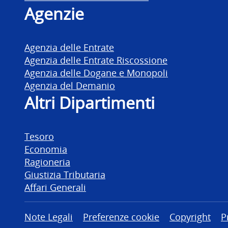
Agenzie
Agenzia delle Entrate
Agenzia delle Entrate Riscossione
Agenzia delle Dogane e Monopoli
Agenzia del Demanio
Altri Dipartimenti
Tesoro
Economia
Ragioneria
Giustizia Tributaria
Affari Generali
Altre informazioni
Note Legali
Preferenze cookie
Copyright
P