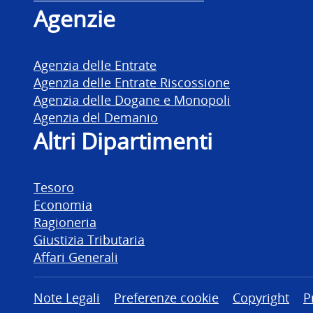
Agenzie
Agenzia delle Entrate
Agenzia delle Entrate Riscossione
Agenzia delle Dogane e Monopoli
Agenzia del Demanio
Altri Dipartimenti
Tesoro
Economia
Ragioneria
Giustizia Tributaria
Affari Generali
Altre informazioni
Note Legali
Preferenze cookie
Copyright
P