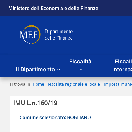
Ministero dell'Economia e delle Finanze
Dipartimento delle Finanze
Menu principale
Fiscalità
Fiscal
Il Dipartimento
interna
Ti trovia in:
Home
-
Fiscalità regionale e locale
-
Imposta munic
IMU L.n.160/19
Comune selezionato: ROGLIANO