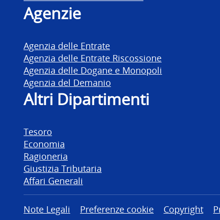
Agenzie
Agenzia delle Entrate
Agenzia delle Entrate Riscossione
Agenzia delle Dogane e Monopoli
Agenzia del Demanio
Altri Dipartimenti
Tesoro
Economia
Ragioneria
Giustizia Tributaria
Affari Generali
Altre informazioni
Note Legali
Preferenze cookie
Copyright
P