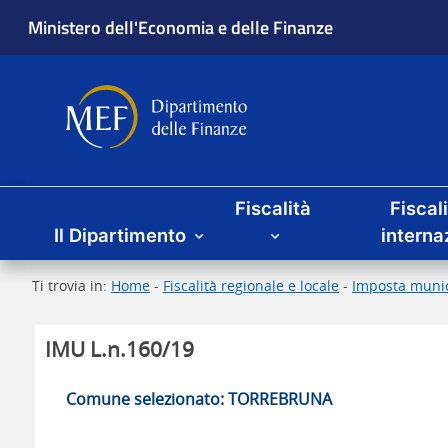
Ministero dell'Economia e delle Finanze
Dipartimento delle Finanze
Menu principale
Fiscalità
Fiscal
Il Dipartimento
interna
Ti trovia in:
Home
-
Fiscalità regionale e locale
-
Imposta munic
IMU L.n.160/19
Comune selezionato: TORREBRUNA