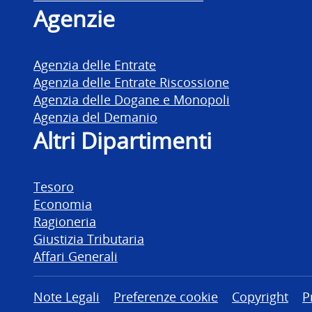
Agenzie
Agenzia delle Entrate
Agenzia delle Entrate Riscossione
Agenzia delle Dogane e Monopoli
Agenzia del Demanio
Altri Dipartimenti
Tesoro
Economia
Ragioneria
Giustizia Tributaria
Affari Generali
Altre informazioni
Note Legali
Preferenze cookie
Copyright
P