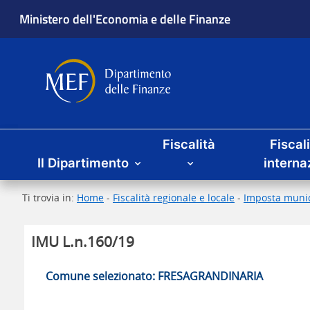
Ministero dell'Economia e delle Finanze
Dipartimento delle Finanze
Menu principale
Fiscalità
Fiscal
Il Dipartimento
interna
Ti trovia in:
Home
-
Fiscalità regionale e locale
-
Imposta munic
IMU L.n.160/19
Comune selezionato: FRESAGRANDINARIA