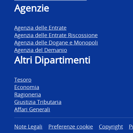
Agenzie
Agenzia delle Entrate
Agenzia delle Entrate Riscossione
Agenzia delle Dogane e Monopoli
Agenzia del Demanio
Altri Dipartimenti
Tesoro
Economia
Ragioneria
Giustizia Tributaria
Affari Generali
Altre informazioni
Note Legali
Preferenze cookie
Copyright
P