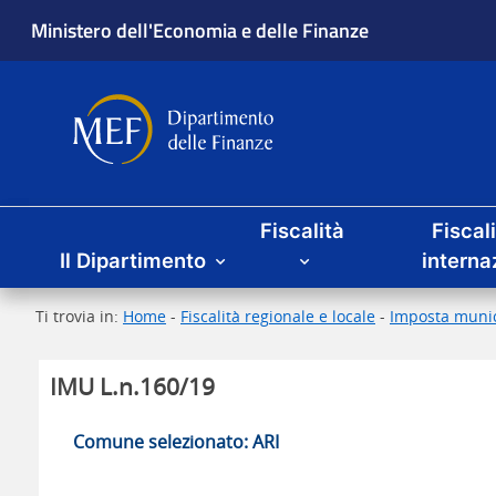
Ministero dell'Economia e delle Finanze
Dipartimento delle Finanze
Menu principale
Fiscalità
Fiscal
Il Dipartimento
interna
Ti trovia in:
Home
-
Fiscalità regionale e locale
-
Imposta munic
IMU L.n.160/19
Comune selezionato: ARI