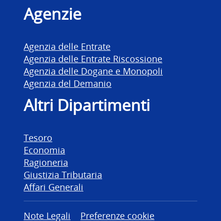
Agenzie
Agenzia delle Entrate
Agenzia delle Entrate Riscossione
Agenzia delle Dogane e Monopoli
Agenzia del Demanio
Altri Dipartimenti
Tesoro
Economia
Ragioneria
Giustizia Tributaria
Affari Generali
Altre informazioni
Note Legali
Preferenze cookie