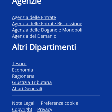
Agenzie
Agenzia delle Entrate
Agenzia delle Entrate Riscossione
Agenzia delle Dogane e Monopoli
Agenzia del Demanio
Altri Dipartimenti
Tesoro
Economia
Ragioneria
Giustizia Tributaria
Affari Generali
Altre informazioni
Note Legali
Preferenze cookie
Copyright
Privacy