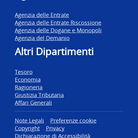
Agenzia delle Entrate
Agenzia delle Entrate Riscossione
Agenzia delle Dogane e Monopoli
Agenzia del Demanio
Altri Dipartimenti
Tesoro
Economia
Ragioneria
Giustizia Tributaria
Affari Generali
Altre informazioni
Note Legali
Preferenze cookie
Copyright
Privacy
Dichiarazione di Accessibilità