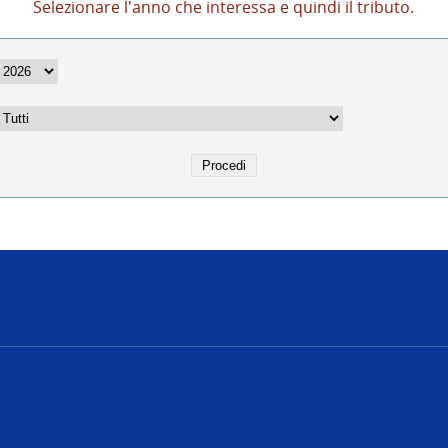
Selezionare l'anno che interessa e quindi il tributo.
e