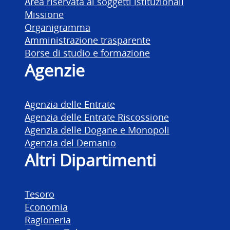
Area riservata ai soggetti istituzionali
Missione
Organigramma
Amministrazione trasparente
Borse di studio e formazione
Agenzie
Agenzia delle Entrate
Agenzia delle Entrate Riscossione
Agenzia delle Dogane e Monopoli
Agenzia del Demanio
Altri Dipartimenti
Tesoro
Economia
Ragioneria