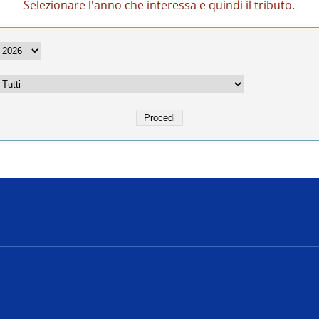
Selezionare l'anno che interessa e quindi il tributo.
e