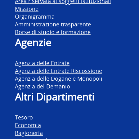
Area riservata ai soggetti istituzionali
Missione
Organigramma
Amministrazione trasparente
Borse di studio e formazione
Agenzie
Agenzia delle Entrate
Agenzia delle Entrate Riscossione
Agenzia delle Dogane e Monopoli
Agenzia del Demanio
Altri Dipartimenti
Tesoro
Economia
Ragioneria