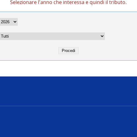
Selezionare l'anno che interessa e quindi il tributo.
e