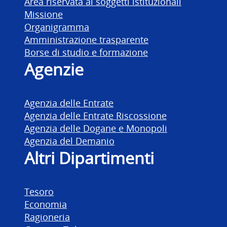
Area riservata ai soggetti istituzionali
Missione
Organigramma
Amministrazione trasparente
Borse di studio e formazione
Agenzie
Agenzia delle Entrate
Agenzia delle Entrate Riscossione
Agenzia delle Dogane e Monopoli
Agenzia del Demanio
Altri Dipartimenti
Tesoro
Economia
Ragioneria