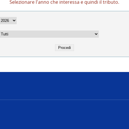
Selezionare l'anno che interessa e quindi il tributo.
e