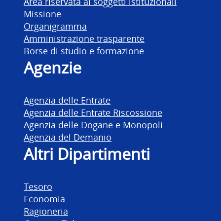
Area riservata ai soggetti istituzionali
Missione
Organigramma
Amministrazione trasparente
Borse di studio e formazione
Agenzie
Agenzia delle Entrate
Agenzia delle Entrate Riscossione
Agenzia delle Dogane e Monopoli
Agenzia del Demanio
Altri Dipartimenti
Tesoro
Economia
Ragioneria