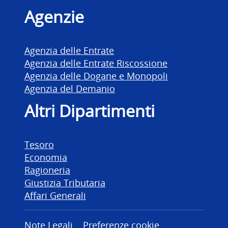
Agenzie
Agenzia delle Entrate
Agenzia delle Entrate Riscossione
Agenzia delle Dogane e Monopoli
Agenzia del Demanio
Altri Dipartimenti
Tesoro
Economia
Ragioneria
Giustizia Tributaria
Affari Generali
Note Legali
Preferenze cookie