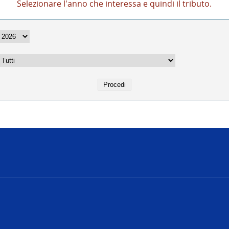
Selezionare l'anno che interessa e quindi il tributo.
e