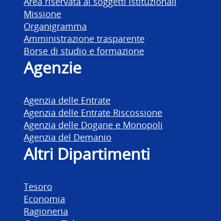
Area riservata ai soggetti istituzionali
Missione
Organigramma
Amministrazione trasparente
Borse di studio e formazione
Agenzie
Agenzia delle Entrate
Agenzia delle Entrate Riscossione
Agenzia delle Dogane e Monopoli
Agenzia del Demanio
Altri Dipartimenti
Tesoro
Economia
Ragioneria