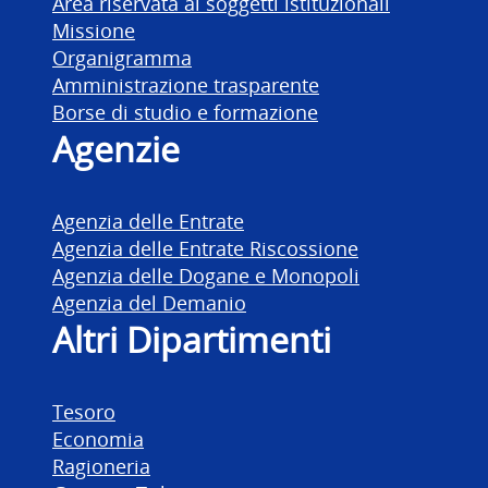
Area riservata ai soggetti istituzionali
Missione
Organigramma
Amministrazione trasparente
Borse di studio e formazione
Agenzie
Agenzia delle Entrate
Agenzia delle Entrate Riscossione
Agenzia delle Dogane e Monopoli
Agenzia del Demanio
Altri Dipartimenti
Tesoro
Economia
Ragioneria