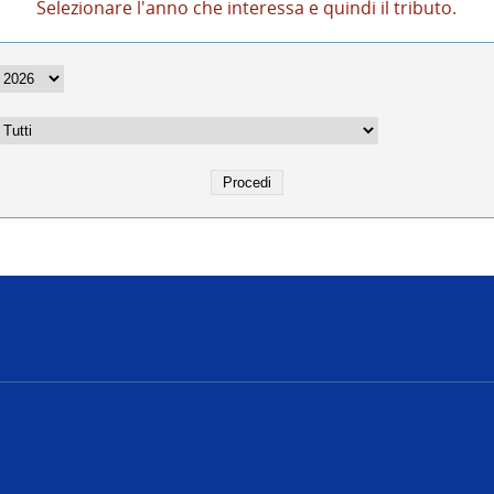
Selezionare l'anno che interessa e quindi il tributo.
e