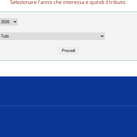
Selezionare l'anno che interessa e quindi il tributo.
e