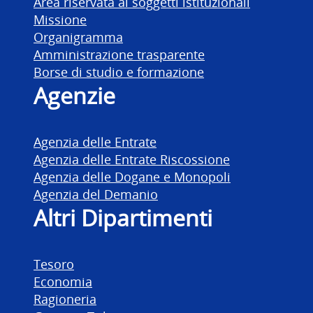
Area riservata ai soggetti istituzionali
Missione
Organigramma
Amministrazione trasparente
Borse di studio e formazione
Agenzie
Agenzia delle Entrate
Agenzia delle Entrate Riscossione
Agenzia delle Dogane e Monopoli
Agenzia del Demanio
Altri Dipartimenti
Tesoro
Economia
Ragioneria