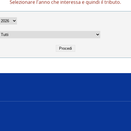
Selezionare l'anno che interessa e quindi il tributo.
e