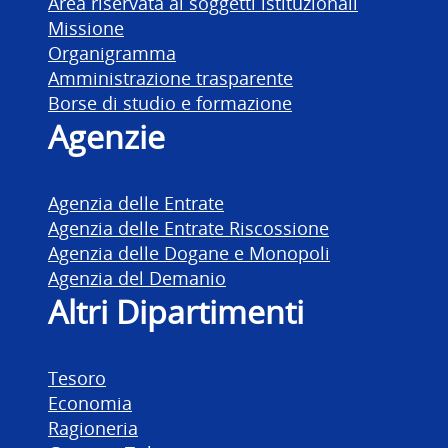
Area riservata ai soggetti istituzionali
Missione
Organigramma
Amministrazione trasparente
Borse di studio e formazione
Agenzie
Agenzia delle Entrate
Agenzia delle Entrate Riscossione
Agenzia delle Dogane e Monopoli
Agenzia del Demanio
Altri Dipartimenti
Tesoro
Economia
Ragioneria