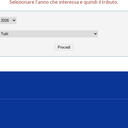
Selezionare l'anno che interessa e quindi il tributo.
e