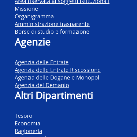
Area riservata ai soggetti istituzionali
Missione
Organigramma
Amministrazione trasparente
Borse di studio e formazione
Agenzie
Agenzia delle Entrate
Agenzia delle Entrate Riscossione
Agenzia delle Dogane e Monopoli
Agenzia del Demanio
Altri Dipartimenti
Tesoro
Economia
Ragioneria