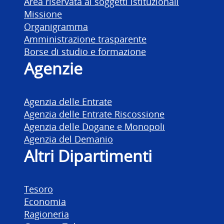
Area riservata ai soggetti istituzionali
Missione
Organigramma
Amministrazione trasparente
Borse di studio e formazione
Agenzie
Agenzia delle Entrate
Agenzia delle Entrate Riscossione
Agenzia delle Dogane e Monopoli
Agenzia del Demanio
Altri Dipartimenti
Tesoro
Economia
Ragioneria