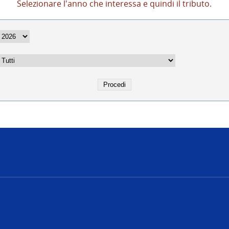
Selezionare l'anno che interessa e quindi il tributo.
e