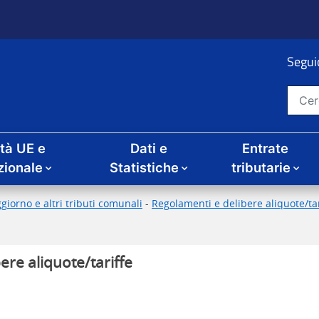
Seguic
Cerca nel sito
ità UE e
Dati e
Entrate
zionale
Statistiche
tributarie
giorno e altri tributi comunali
-
Regolamenti e delibere aliquote/tari
ere aliquote/tariffe