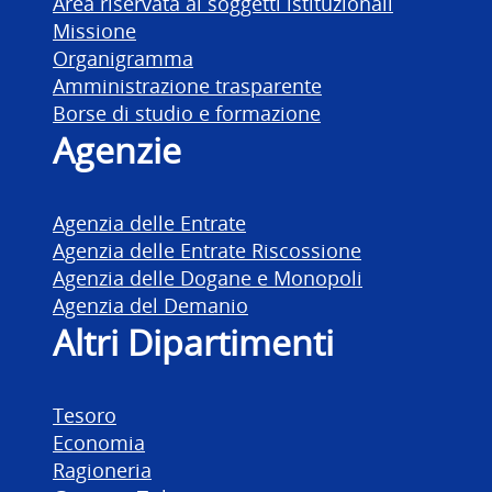
Area riservata ai soggetti istituzionali
Missione
Organigramma
Amministrazione trasparente
Borse di studio e formazione
Agenzie
Agenzia delle Entrate
Agenzia delle Entrate Riscossione
Agenzia delle Dogane e Monopoli
Agenzia del Demanio
Altri Dipartimenti
Tesoro
Economia
Ragioneria