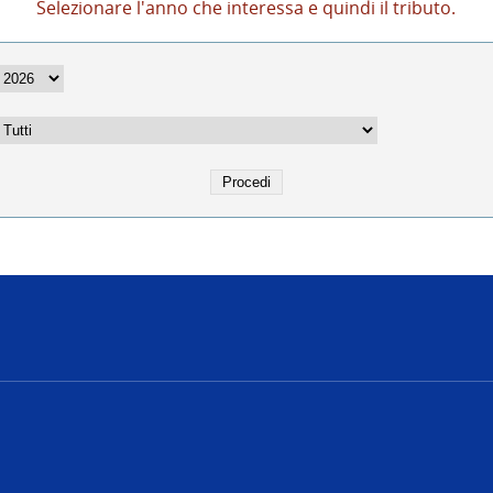
Selezionare l'anno che interessa e quindi il tributo.
e