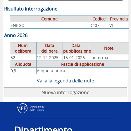
Risultato interrogazione
Comune
Codice
Provincia
ENEGO
D407
VI
Anno 2026
Num.
Data
Data
Note
delibera
delibera
pubblicazione
52
12-12-2025
15-01-2026
conferma
Aliquota
Fascia di applicazione
0,8
Aliquota unica
Vai alla legenda delle note
Nuova interrogazione
Dipartimento delle Finanz
Dipartimento