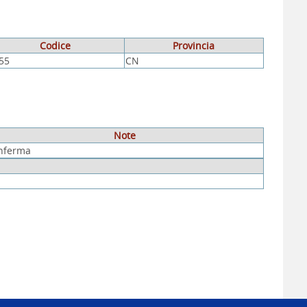
Codice
Provincia
55
CN
Note
nferma