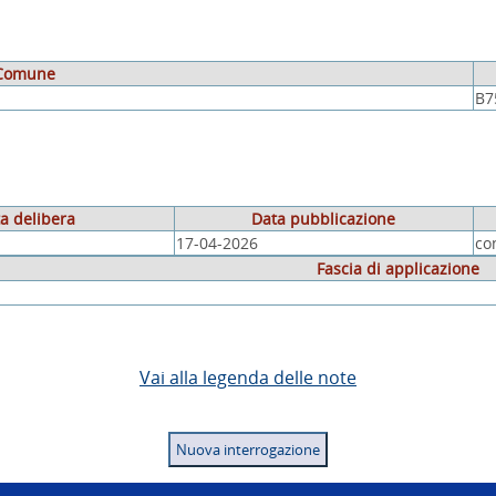
Comune
B7
a delibera
Data pubblicazione
17-04-2026
co
Fascia di applicazione
Vai alla legenda delle note
Nuova interrogazione