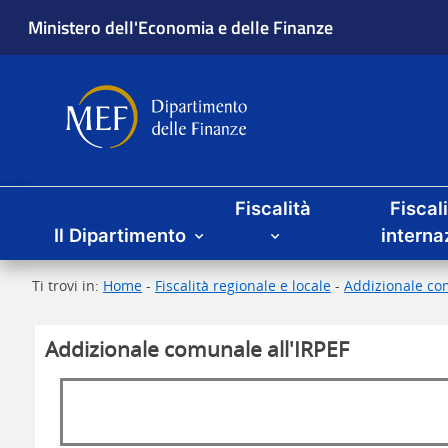
Ministero dell'Economia e delle Finanze
Dipartimento delle Finanze
Menu principale
Fiscalità
Fiscal
Il Dipartimento
interna
Ti trovi in:
Home
-
Fiscalità regionale e locale
-
Addizionale com
Addizionale comunale all'IRPEF