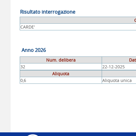
Risultato interrogazione
CARDE'
Anno 2026
Num. delibera
Dat
32
22-12-2025
Aliquota
0,6
Aliquota unica