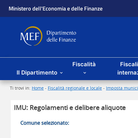
Ministero dell'Economia e delle Finanze
Dipartimento delle Finanze
Menu principale
Fiscalità
Fiscal
Il Dipartimento
interna
Ti trovi in:
Home
-
Fiscalità regionale e locale
-
Imposta munici
IMU: Regolamenti e delibere aliquote
Comune selezionato: