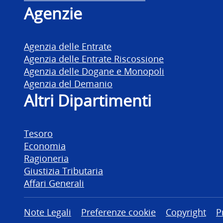
Agenzie
Agenzia delle Entrate
Agenzia delle Entrate Riscossione
Agenzia delle Dogane e Monopoli
Agenzia del Demanio
Altri Dipartimenti
Tesoro
Economia
Ragioneria
Giustizia Tributaria
Affari Generali
Altre informazioni
Note Legali
Preferenze cookie
Copyright
P