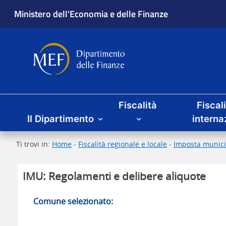
Ministero dell'Economia e delle Finanze
Dipartimento delle Finanze
Menu principale
Fiscalità
Fiscal
Il Dipartimento
interna
Ti trovi in:
Home
-
Fiscalità regionale e locale
-
Imposta munici
IMU: Regolamenti e delibere aliquote
Comune selezionato: