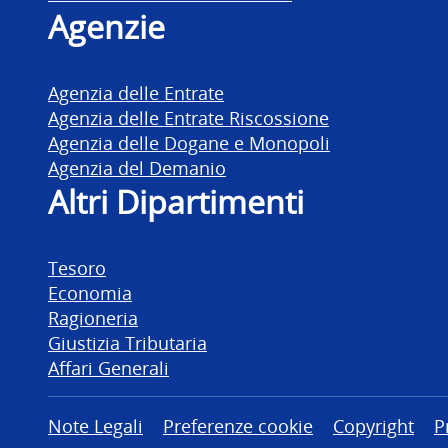
Agenzie
Agenzia delle Entrate
Agenzia delle Entrate Riscossione
Agenzia delle Dogane e Monopoli
Agenzia del Demanio
Altri Dipartimenti
Tesoro
Economia
Ragioneria
Giustizia Tributaria
Affari Generali
Altre informazioni
Note Legali
Preferenze cookie
Copyright
P