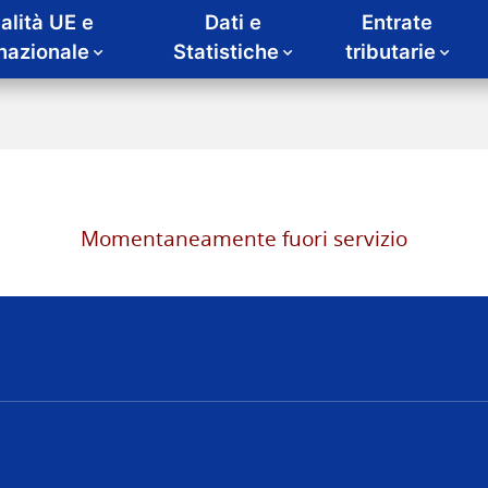
alità UE e
Dati e
Entrate
rnazionale
Statistiche
tributarie
Momentaneamente fuori servizio
nze