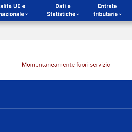
alità UE e
Dati e
Entrate
rnazionale
Statistiche
tributarie
Momentaneamente fuori servizio
nze