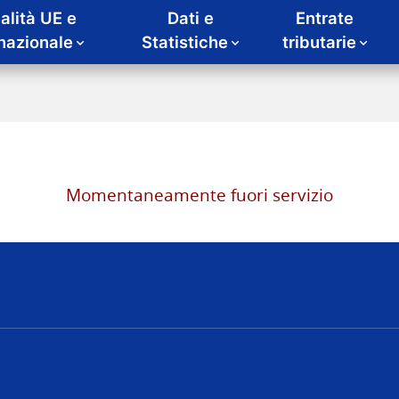
alità UE e
Dati e
Entrate
rnazionale
Statistiche
tributarie
Momentaneamente fuori servizio
nze