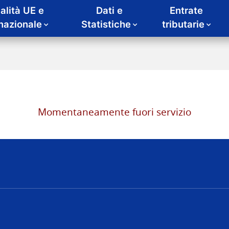
alità UE e
Dati e
Entrate
rnazionale
Statistiche
tributarie
Momentaneamente fuori servizio
nze