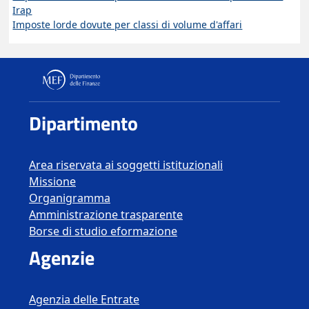
Irap
Imposte lorde dovute per classi di volume d'affari
Dipartimento delle Finanze
Dipartimento
Area riservata ai soggetti istituzionali
Missione
Organigramma
Amministrazione trasparente
Borse di studio eformazione
Agenzie
Agenzia delle Entrate