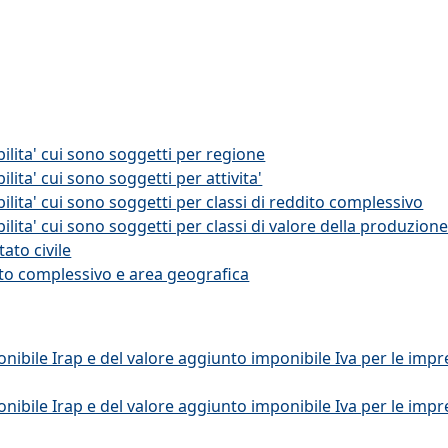
ilita' cui sono soggetti per regione
lita' cui sono soggetti per attivita'
lita' cui sono soggetti per classi di reddito complessivo
lita' cui sono soggetti per classi di valore della produzione
ato civile
ito complessivo e area geografica
ibile Irap e del valore aggiunto imponibile Iva per le impre
ibile Irap e del valore aggiunto imponibile Iva per le impre