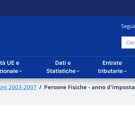
Seguic
Cerca nel sito
ità UE e
Dati e
Entrate
zionale
Statistiche
tributarie
zioni 2003-2007
Persone Fisiche - anno d'impost