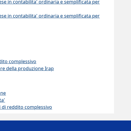
se in contabilita' ordinaria e semplificata per
se in contabilita' ordinaria e semplificata per
eddito complessivo
lore della produzione Irap
one
ta'
si di reddito complessivo