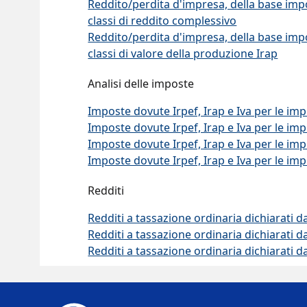
Reddito/perdita d'impresa, della base impon
classi di reddito complessivo
Reddito/perdita d'impresa, della base impon
classi di valore della produzione Irap
Analisi delle imposte
Imposte dovute Irpef, Irap e Iva per le imp
Imposte dovute Irpef, Irap e Iva per le impr
Imposte dovute Irpef, Irap e Iva per le imp
Imposte dovute Irpef, Irap e Iva per le imp
Redditi
Redditi a tassazione ordinaria dichiarati d
Redditi a tassazione ordinaria dichiarati da
Redditi a tassazione ordinaria dichiarati d