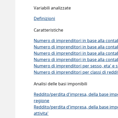
Variabili analizzate
Definizioni
Caratteristiche
Numero di imprenditori in base alla contab
Numero di imprenditori in base alla contabi
Numero di imprenditori in base alla contabi
Numero di imprenditori in base alla contabi
Numero di imprenditori per sesso, eta' e st
Numero di imprenditori per classi di redd
Analisi delle basi imponibili
Reddito/perdita d'impresa, della base impon
regione
Reddito/perdita d'impresa, della base impon
attivita'