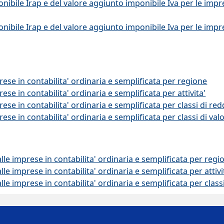
ibile Irap e del valore aggiunto imponibile Iva per le impre
ibile Irap e del valore aggiunto imponibile Iva per le impre
rese in contabilita' ordinaria e semplificata per regione
ese in contabilita' ordinaria e semplificata per attivita'
rese in contabilita' ordinaria e semplificata per classi di r
rese in contabilita' ordinaria e semplificata per classi di va
alle imprese in contabilita' ordinaria e semplificata per regi
lle imprese in contabilita' ordinaria e semplificata per attivi
alle imprese in contabilita' ordinaria e semplificata per clas