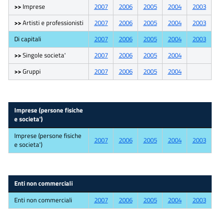
>>
Imprese
2007
2006
2005
2004
2003
>>
Artisti e professionisti
2007
2006
2005
2004
2003
Di capitali
2007
2006
2005
2004
2003
>>
Singole societa'
2007
2006
2005
2004
>>
Gruppi
2007
2006
2005
2004
Imprese (persone fisiche
e societa')
Imprese (persone fisiche
2007
2006
2005
2004
2003
e societa')
Enti non commerciali
Enti non commerciali
2007
2006
2005
2004
2003