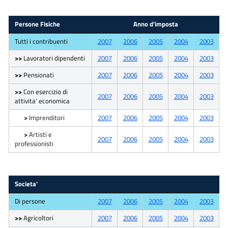
Persone Fisiche
Anno d'imposta
Tutti i contribuenti
2007
2006
2005
2004
2003
>>
Lavoratori dipendenti
2007
2006
2005
2004
2003
>>
Pensionati
2007
2006
2005
2004
2003
>>
Con esercizio di
2007
2006
2005
2004
2003
attivita' economica
>
Imprenditori
2007
2006
2005
2004
2003
>
Artisti e
2007
2006
2005
2004
2003
professionisti
Societa'
Di persone
2007
2006
2005
2004
2003
>>
Agricoltori
2007
2006
2005
2004
2003