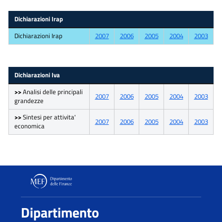
Dichiarazioni Irap
Dichiarazioni Irap
2007
2006
2005
2004
2003
Dichiarazioni Iva
>>
Analisi delle principali
2007
2006
2005
2004
2003
grandezze
>>
Sintesi per attivita'
2007
2006
2005
2004
2003
economica
Dipartimento delle Finanze
Dipartimento