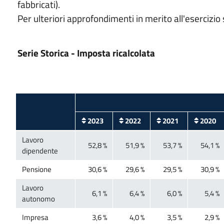
fabbricati).
2023
2022
2021
2020
Lavoro
Lavoro