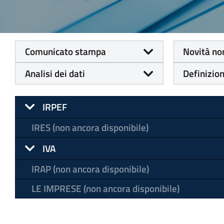
Comunicato stampa
Novità no
Analisi dei dati
Definizion
IRPEF
IRES (non ancora disponibile)
IVA
IRAP (non ancora disponibile)
LE IMPRESE (non ancora disponibile)