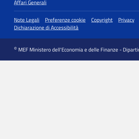
Affari Generali
Altre informazioni
Note Legali
Preferenze cookie
Copyright
Privacy
Dichiarazione di Accessibilità
©
MEF Ministero dell'Economia e delle Finanze - Dipart