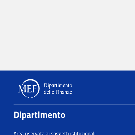
Dipartimento delle Finanze
Dipartimento
Area riservata ai soggetti istituzionali