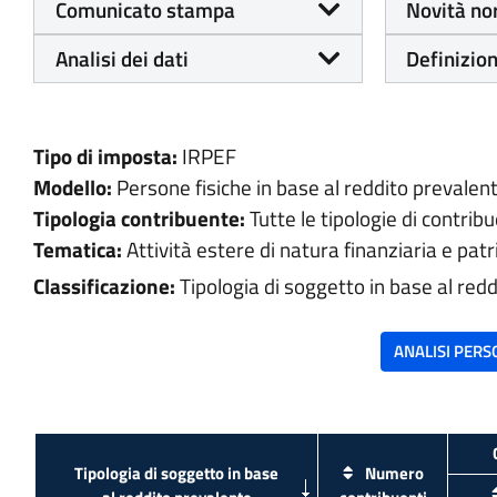
Comunicato stampa
Novità no
Analisi dei dati
Definizion
Tipo di imposta:
IRPEF
Modello:
Persone fisiche in base al reddito prevalen
Tipologia contribuente:
Tutte le tipologie di contribu
Tematica:
Attività estere di natura finanziaria e pat
Classificazione:
Tipologia di soggetto in base al red
Tipologia di soggetto in base
Numero