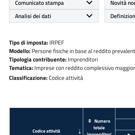
Comunicato stampa
Novità no
Analisi dei dati
Definizion
Tipo di imposta:
IRPEF
Modello:
Persone fisiche in base al reddito prevalen
Tipologia contribuente:
Imprenditori
Tematica:
Imprese con reddito complessivo maggiore
Classificazione:
Codice attività
Numero
totale
imprenditori