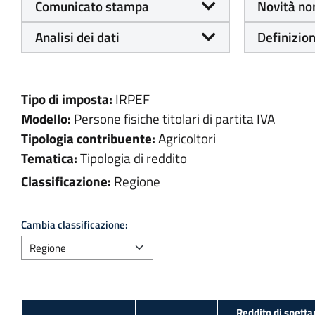
Comunicato stampa
Novità no
Analisi dei dati
Definizion
Tipo di imposta:
IRPEF
Modello:
Persone fisiche titolari di partita IVA
Tipologia contribuente:
Agricoltori
Tematica:
Tipologia di reddito
Classificazione:
Regione
Cambia classificazione:
Reddito di spetta