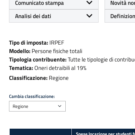
Comunicato stampa
Novità no
Analisi dei dati
Definizion
Tipo di imposta:
IRPEF
Modello:
Persone fisiche totali
Tipologia contribuente:
Tutte le tipologie di contribu
Tematica:
Oneri detraibili al 19%
Classificazione:
Regione
Cambia classificazione:
Spese locazione per studenti f