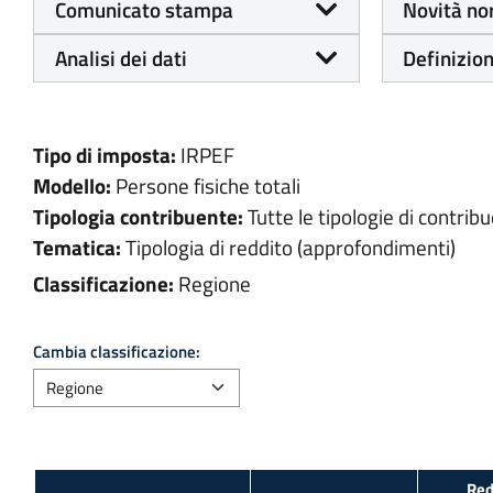
Comunicato stampa
Novità no
Analisi dei dati
Definizion
Tipo di imposta:
IRPEF
Modello:
Persone fisiche totali
Tipologia contribuente:
Tutte le tipologie di contribu
Tematica:
Tipologia di reddito (approfondimenti)
Classificazione:
Regione
Cambia classificazione:
Red