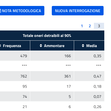
NOTA METODOLOGICA
NUOVA INTERROGAZIONE
1
2
3