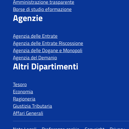
Tesoro
Economia
Ragioneria
Giustizia Tributaria
Affari Generali