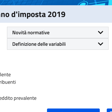
Anno d'imposta 2019
Novità normative
Definizione delle variabili
alente
tribuenti
reddito prevalente