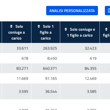
Solo
Solo 1
Solo coniuge e
coniuge a
figlio a