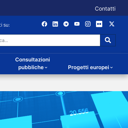
Consultazioni
Progetti europei