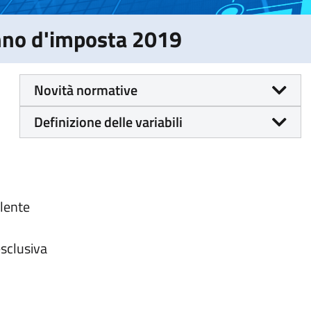
Anno d'imposta 2019
Novità normative
Definizione delle variabili
alente
esclusiva