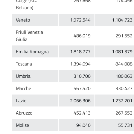
Adige (P.A.
Friuli Venezia