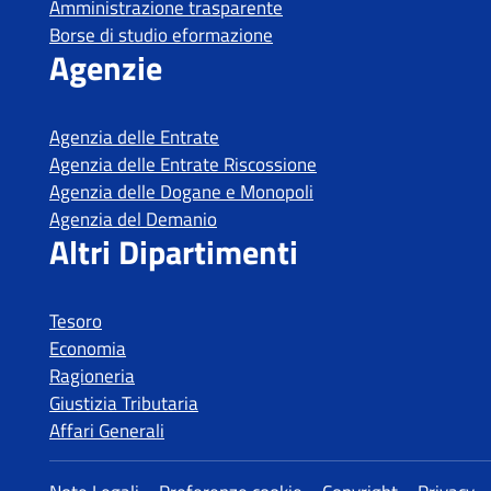
Tesoro
Economia
Ragioneria
Giustizia Tributaria
Affari Generali